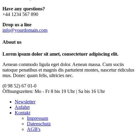
Have any questions?
+44 1234 567 890
Drop us a line
info@yourdomain.com
About us
Lorem ipsum dolor sit amet, consectetuer adipiscing elit.
Aenean commodo ligula eget dolor. Aenean massa. Cum sociis
natoque penatibus et magnis dis parturient montes, nascetur ridiculus
mus. Donec quam felis, ultricies nec.
(0 98 52) 67 01-0
Öffnungszeiten:
Mo - Fr 8 bis 19 Uhr | Sa bis 16 Uhr
Newsletter
Anfahrt
Kontakt
Impressum
Datenschutz
AGB's