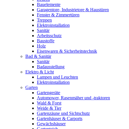
Bauelemente
Garagentore, Industrietore & Haustüren
Fenster & Zimmertüren
Treppen
Elektroinstallation
Sanitär
Arbeitsschutz
Baustoffe
Holz
Eisenwaren & Sicherheitstechnik
Bad & Sanitär
Sanitär
Badausstellung
Elektro & Licht
Lampen und Leuchten
Elektroinstallation
Garten
Gartengeräte
Automower, Rasenmäher und -traktoren
Wald & Forst
Weide & Tier
Gartenzäune und Sichtschutz
Gartenhäuser & Carports
Gewächshäuser
Gartenteich