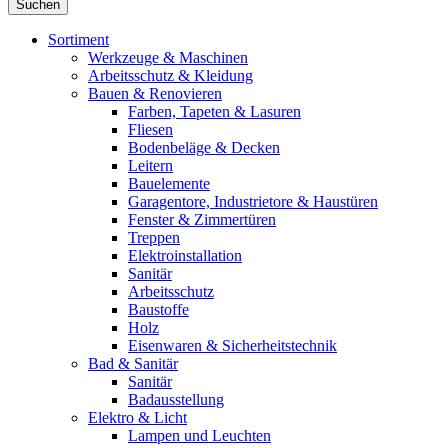
Suchen
Sortiment
Werkzeuge & Maschinen
Arbeitsschutz & Kleidung
Bauen & Renovieren
Farben, Tapeten & Lasuren
Fliesen
Bodenbeläge & Decken
Leitern
Bauelemente
Garagentore, Industrietore & Haustüren
Fenster & Zimmertüren
Treppen
Elektroinstallation
Sanitär
Arbeitsschutz
Baustoffe
Holz
Eisenwaren & Sicherheitstechnik
Bad & Sanitär
Sanitär
Badausstellung
Elektro & Licht
Lampen und Leuchten