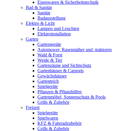
Eisenwaren & Sicherheitstechnik
Bad & Sanitär
Sanitär
Badausstellung
Elektro & Licht
Lampen und Leuchten
Elektroinstallation
Garten
Gartengeräte
Automower, Rasenmäher und -traktoren
Wald & Forst
Weide & Tier
Gartenzäune und Sichtschutz
Gartenhäuser & Carports
Gewächshäuser
Gartenteich
Spielgeräte
Pflanzen & Pflanzhilfen
Gartenmöbel, Sonnenschutz & Pools
Grills & Zubehör
Freizeit
Spielgeräte
Spielwaren
KFZ & Fahrradzubehör
Grills & Zubehör