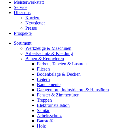
Meisterwerkstatt
Service
Über uns
Karriere
Newsletter
Presse
Prospekte
Sortiment
Werkzeuge & Maschinen
Arbeitsschutz & Kleidung
Bauen & Renovieren
Farben, Tapeten & Lasuren
Fliesen
Bodenbeläge & Decken
Leitern
Bauelemente
Garagentore, Industrietore & Haustüren
Fenster & Zimmertüren
Treppen
Elektroinstallation
Sanitär
Arbeitsschutz
Baustoffe
Holz