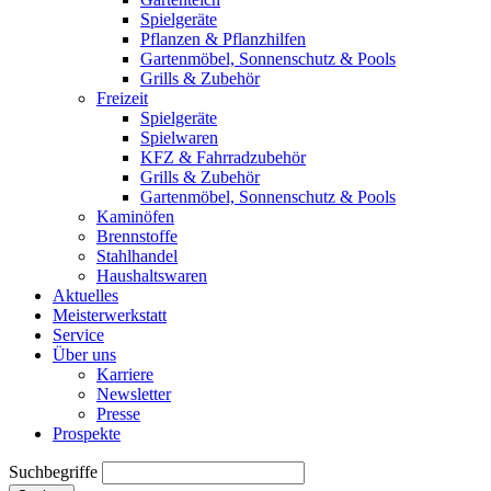
Spielgeräte
Pflanzen & Pflanzhilfen
Gartenmöbel, Sonnenschutz & Pools
Grills & Zubehör
Freizeit
Spielgeräte
Spielwaren
KFZ & Fahrradzubehör
Grills & Zubehör
Gartenmöbel, Sonnenschutz & Pools
Kaminöfen
Brennstoffe
Stahlhandel
Haushaltswaren
Aktuelles
Meisterwerkstatt
Service
Über uns
Karriere
Newsletter
Presse
Prospekte
Suchbegriffe