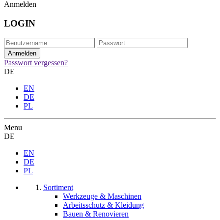
Anmelden
LOGIN
Passwort vergessen?
DE
EN
DE
PL
Menu
DE
EN
DE
PL
Sortiment
Werkzeuge & Maschinen
Arbeitsschutz & Kleidung
Bauen & Renovieren