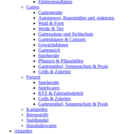
Elektroinstallation
Garten
Gartengeräte
Automower, Rasenmäher und -traktoren
Wald & Forst
Weide & Tier
Gartenzäune und Sichtschutz
Gartenhäuser & Carports
Gewächshäuser
Gartenteich
Spielgeräte
Pflanzen & Pflanzhilfen
Gartenmöbel, Sonnenschutz & Pools
Grills & Zubehör
Freizeit
Spielgeräte
Spielwaren
KFZ & Fahrradzubehör
Grills & Zubehör
Gartenmöbel, Sonnenschutz & Pools
Kaminöfen
Brennstoffe
Stahlhandel
Haushaltswaren
Aktuelles