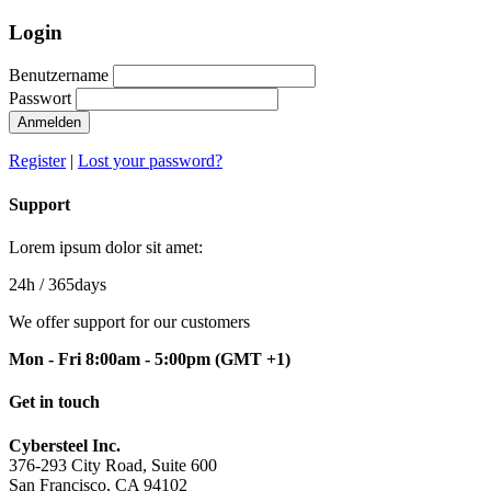
Login
Benutzername
Passwort
Anmelden
Register
|
Lost your password?
Support
Lorem ipsum dolor sit amet:
24h
/ 365days
We offer support for our customers
Mon - Fri 8:00am - 5:00pm
(GMT +1)
Get in touch
Cybersteel Inc.
376-293 City Road, Suite 600
San Francisco, CA 94102