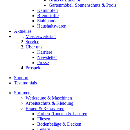
Gartenmöbel, Sonnenschutz & Pools
Kaminöfen
Brennstoffe
Stahlhandel
Haushaltswaren
Aktuelles
Meisterwerkstatt
Service
Über uns
Karriere
Newsletter
Presse
Prospekte
Support
Testimonials
Sortiment
Werkzeuge & Maschinen
Arbeitsschutz & Kleidung
Bauen & Renovieren
Farben, Tapeten & Lasuren
Fliesen
Bodenbeläge & Decken
Leitern