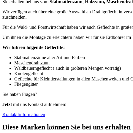
Sie erhalten bei uns vom
Stabmattenzaun
,
Holzzaun,
Maschendra
Wir verfügen auch über eine große Auswahl an Drahtgeflecht in ver
zuschneiden.
Für die Wald- und Forstwirtschaft haben wir auch Geflechte in groß
Um ihnen die Montage zu erleichtern haben wir für sie Erdbohrer im 
Wir führen folgende Geflechte:
Stabmattenzäune aller Art und Farben
Maschendrahtzaun
Waldbauerngeflecht ( auch in größeren Mengen vorrätig)
Knotengeflecht
Geflechte für Kleintierstallungen in allen Maschenweiten und 
Fliegengitter
Sie haben Fragen?
Jetzt
mit uns Kontakt aufnehmen!
Kontaktfinformationen
Diese Marken können Sie bei uns erhalten