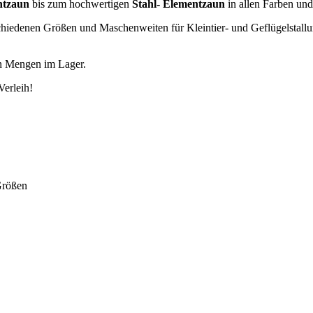
htzaun
bis zum hochwertigen
Stahl- Elementzaun
in allen Farben un
schiedenen Größen und Maschenweiten für Kleintier- und Geflügelstal
en Mengen im Lager.
Verleih!
Größen