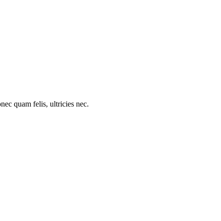
c quam felis, ultricies nec.