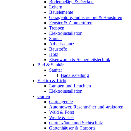
Bodenbeläge & Decken
Leitern
Bauelemente
Garagentore, Industrietore & Haustüren
Fenster & Zimmertüren
Treppen
Elektroinstallation
Sanitär
Arbeitsschutz
Baustoffe
Holz
Eisenwaren & Sicherheitstechnik
Bad & Sanitär
Sanitär
Badausstellung
Elektro & Licht
Lampen und Leuchten
Elektroinstallation
Garten
Gartengeräte
Automower, Rasenmäher und -traktoren
Wald & Forst
Weide & Tier
Gartenzäune und Sichtschutz
Gartenhäuser & Carports