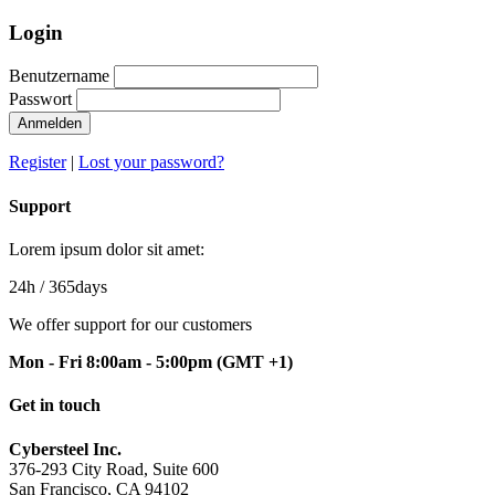
Login
Benutzername
Passwort
Anmelden
Register
|
Lost your password?
Support
Lorem ipsum dolor sit amet:
24h
/ 365days
We offer support for our customers
Mon - Fri 8:00am - 5:00pm
(GMT +1)
Get in touch
Cybersteel Inc.
376-293 City Road, Suite 600
San Francisco, CA 94102