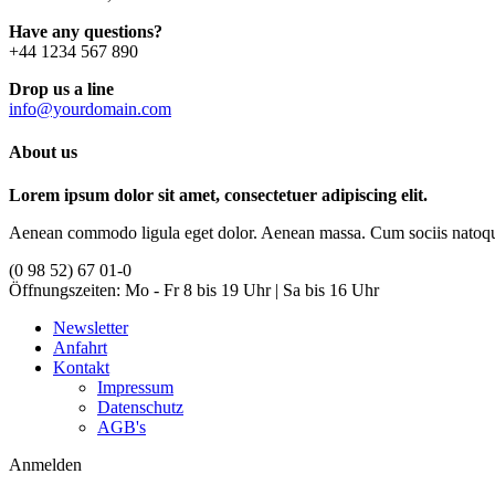
Have any questions?
+44 1234 567 890
Drop us a line
info@yourdomain.com
About us
Lorem ipsum dolor sit amet, consectetuer adipiscing elit.
Aenean commodo ligula eget dolor. Aenean massa. Cum sociis natoque p
(0 98 52) 67 01-0
Öffnungszeiten:
Mo - Fr 8 bis 19 Uhr | Sa bis 16 Uhr
Newsletter
Anfahrt
Kontakt
Impressum
Datenschutz
AGB's
Anmelden