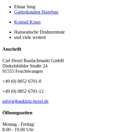
Elmar Jung
Gartenkatalog Hagebau
Konrad Kraus
Hanseatische Drahtzentrale
und viele weitere
Anschrift
Carl Hezel Baufachmarkt GmbH
Dinkelsbühler Straße 24
91555 Feuchtwangen
+49 (0) 9852 6701-0
+49 (0) 9852 6701-12
info(at)bauklotz-hezel.de
Öffnungszeiten
Montag - Freitag:
8.00 - 19.00 Uhr