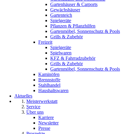
Gartenhäuser & Carports
Gewächshäuser
Gartenteich
Spielgeräte
Pflanzen & Pflanzhilfen
Gartenmöbel, Sonnenschutz & Pools
Grills & Zubehör
Freizeit
Spielgeräte
Spielwaren
KFZ & Fahrradzubehör
Grills & Zubehör
Gartenmöbel, Sonnenschutz & Pools
Kaminöfen
Brennstoffe
Stahlhandel
Haushaltswaren
Aktuelles
Meisterwerkstatt
Service
Über uns
Karriere
Newsletter
Presse
Prospekte