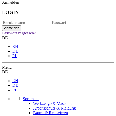
Anmelden
LOGIN
Passwort vergessen?
DE
EN
DE
PL
Menu
DE
EN
DE
PL
Sortiment
Werkzeuge & Maschinen
Arbeitsschutz & Kleidung
Bauen & Renovieren