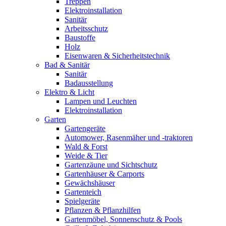
Treppen
Elektroinstallation
Sanitär
Arbeitsschutz
Baustoffe
Holz
Eisenwaren & Sicherheitstechnik
Bad & Sanitär
Sanitär
Badausstellung
Elektro & Licht
Lampen und Leuchten
Elektroinstallation
Garten
Gartengeräte
Automower, Rasenmäher und -traktoren
Wald & Forst
Weide & Tier
Gartenzäune und Sichtschutz
Gartenhäuser & Carports
Gewächshäuser
Gartenteich
Spielgeräte
Pflanzen & Pflanzhilfen
Gartenmöbel, Sonnenschutz & Pools