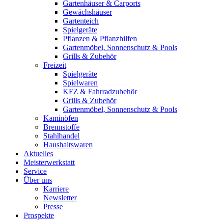
Gartenhäuser & Carports
Gewächshäuser
Gartenteich
Spielgeräte
Pflanzen & Pflanzhilfen
Gartenmöbel, Sonnenschutz & Pools
Grills & Zubehör
Freizeit
Spielgeräte
Spielwaren
KFZ & Fahrradzubehör
Grills & Zubehör
Gartenmöbel, Sonnenschutz & Pools
Kaminöfen
Brennstoffe
Stahlhandel
Haushaltswaren
Aktuelles
Meisterwerkstatt
Service
Über uns
Karriere
Newsletter
Presse
Prospekte