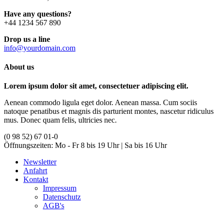
Have any questions?
+44 1234 567 890
Drop us a line
info@yourdomain.com
About us
Lorem ipsum dolor sit amet, consectetuer adipiscing elit.
Aenean commodo ligula eget dolor. Aenean massa. Cum sociis
natoque penatibus et magnis dis parturient montes, nascetur ridiculus
mus. Donec quam felis, ultricies nec.
(0 98 52) 67 01-0
Öffnungszeiten:
Mo - Fr 8 bis 19 Uhr | Sa bis 16 Uhr
Newsletter
Anfahrt
Kontakt
Impressum
Datenschutz
AGB's