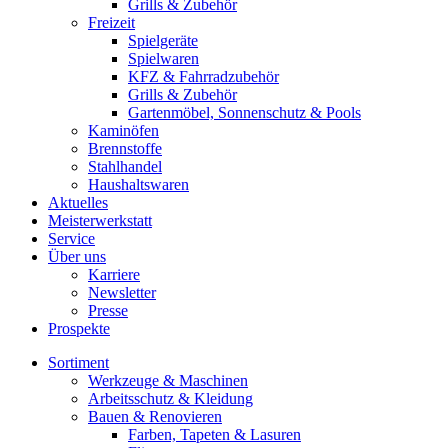
Grills & Zubehör
Freizeit
Spielgeräte
Spielwaren
KFZ & Fahrradzubehör
Grills & Zubehör
Gartenmöbel, Sonnenschutz & Pools
Kaminöfen
Brennstoffe
Stahlhandel
Haushaltswaren
Aktuelles
Meisterwerkstatt
Service
Über uns
Karriere
Newsletter
Presse
Prospekte
Sortiment
Werkzeuge & Maschinen
Arbeitsschutz & Kleidung
Bauen & Renovieren
Farben, Tapeten & Lasuren