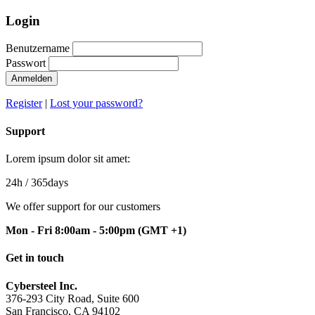
Login
Benutzername
Passwort
Anmelden
Register
|
Lost your password?
Support
Lorem ipsum dolor sit amet:
24h
/ 365days
We offer support for our customers
Mon - Fri 8:00am - 5:00pm
(GMT +1)
Get in touch
Cybersteel Inc.
376-293 City Road, Suite 600
San Francisco, CA 94102