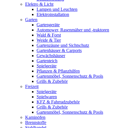
Elektro & Licht
Lampen und Leuchten
Elektroinstallation
Garten
Gartengeräte
Automower, Rasenmäher und -traktoren
Wald & Forst
Weide & Tier
Gartenzäune und Sichtschutz
Gartenhäuser & Carports
Gewächshäuser
Gartenteich
Spielgeräte
Pflanzen & Pflanzhilfen
Gartenmöbel, Sonnenschutz & Pools
Grills & Zubehör
Freizeit
Spielgeräte
Spielwaren
KFZ & Fahrradzubehör
Grills & Zubehör
Gartenmöbel, Sonnenschutz & Pools
Kaminöfen
Brennstoffe
Stahlhandel