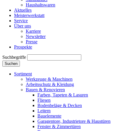
Haushaltswaren
Aktuelles
Meisterwerkstatt
Service
Über uns
Karriere
Newsletter
Presse
Prospekte
Suchbegriffe
Suchen
Sortiment
Werkzeuge & Maschinen
Arbeitsschutz & Kleidung
Bauen & Renovieren
Farben, Tapeten & Lasuren
Fliesen
Bodenbeläge & Decken
Leitern
Bauelemente
Garagentore, Industrietore & Haustüren
Fenster & Zimmertüren